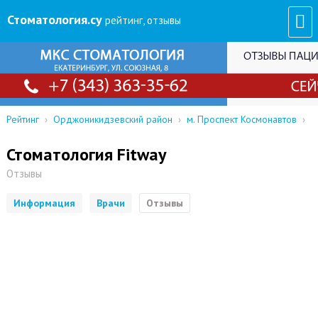
Стоматология
.су
рейтинг, отзывы
Рейтинг
›
Орджоникидзевский район
›
м. Проспект Космонавтов
›
Стоматология Fitway
Отзывы
Информация
Врачи
Отзывы