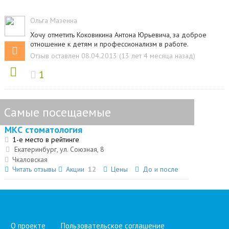
Ольга Мазеина
Хочу отметить Коковикина Антона Юрьевича, за доброе
отношение к детям и профессионализм в работе.
Отзыв оставлен 08.04.2013 (13 лет 4 месяца назад)
1
Самые посещаемые
МКС стоматология
1-е место в рейтинге
Екатеринбург, ул. Союзная, 8
Чкаловская
Читать отзывы
Акции
12
Цены
До и после
О проекте
Пользовательское соглашение