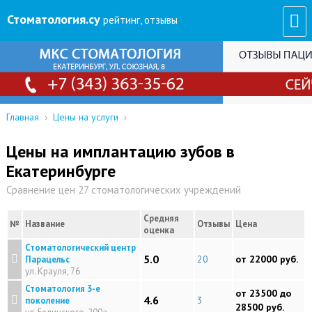
Стоматология
.су
рейтинг, отзывы
Главная
›
Цены на услуги
›
Цены на имплантацию зубов в
Екатеринбурге
Сравнение цен 27 стоматологических учреждений
Средняя
№
Название
Отзывы
Цена
оценка
Стоматологический центр
5.0
20
от 22000 руб.
Парацельс
ул. Крауля, 76
Стоматология 3-е
от 23500 до
4.6
3
поколение
28500 руб.