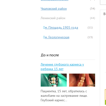
Чкаловский район
(34)
В
Ленинский район
(44)
м. Площадь 1905 года
(11)
м. Геологическая
(13)
До и после
Лечение глубокого кариеса у
ребенка 15 лет
Пациентка, 15 лет, обратилась с
жалобами на застревание пищи.
Глубокий кариес...