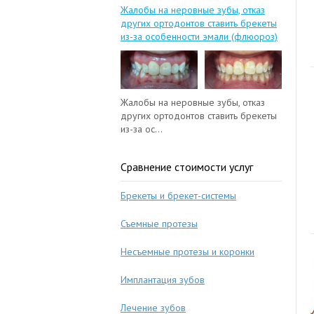
Жалобы на неровные зубы, отказ
других ортодонтов ставить брекеты
из-за особенности эмали (флюороз)
Жалобы на неровные зубы, отказ
других ортодонтов ставить брекеты
из-за ос...
Сравнение стоимости услуг
Брекеты и брекет-системы
Съемные протезы
Несъемные протезы и коронки
Имплантация зубов
Лечение зубов