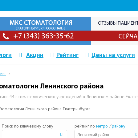
логи
Акции
Рейтинг
Цены на услуги
тинг
›
оматологии Ленинского района
тинг 44 стоматологических учреждений в Ленинском районе Екате
Стоматологии Ленинского района Екатеринбурга
Поиск по ключевому слову
рейтинг по
метро
/
району