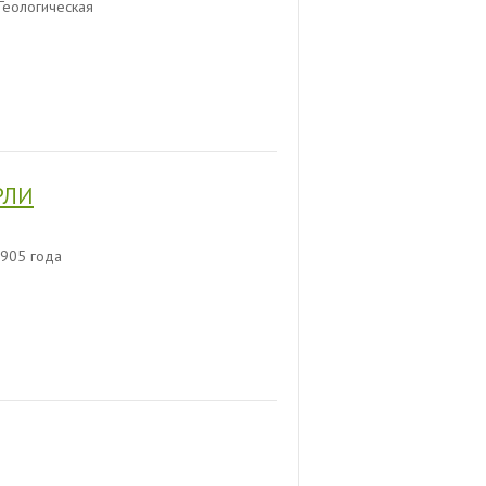
Геологическая
РЛИ
905 года