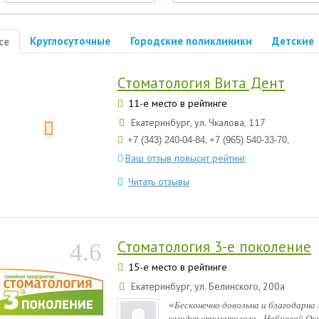
Круглосуточные
Городские поликлиники
Детские
се
Стоматология Вита Дент
11-е место в рейтинге
Екатеринбург, ул. Чкалова, 117
,
,
+7 (343) 240-04-84
+7 (965) 540-33-70
Ваш отзыв повысит рейтинг
Читать отзывы
Стоматология 3-е поколение
4.6
15-е место в рейтинге
Екатеринбург, ул. Белинского, 200а
«
Бесконечно довольна и благодарна 
сегодня стоматолога - Набиевой Окс