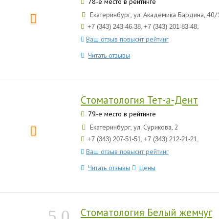
78-е место в рейтинге
Екатеринбург, ул. Академика Бардина, 40/
,
,
+7 (343) 243-46-38
+7 (343) 201-83-48
Ваш отзыв повысит рейтинг
Читать отзывы
Стоматология Тет-а-Дент
79-е место в рейтинге
Екатеринбург, ул. Сурикова, 2
,
,
+7 (343) 207-51-51
+7 (343) 212-21-21
Ваш отзыв повысит рейтинг
Читать отзывы
Цены
Стоматология Белый жемчуг
5.0