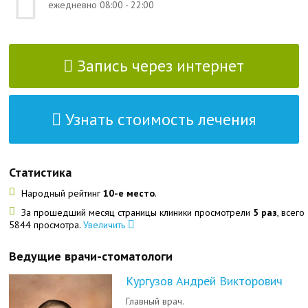
ежедневно 08:00 - 22:00
Запись через интернет
Узнать стоимость лечения
Статистика
Народный рейтинг
10-е место
.
За прошедший месяц страницы клиники просмотрели
5 раз
, всего
5844 просмотра.
Увеличить
Ведущие врачи-стоматологи
Кургузов Андрей Викторович
Главный врач.