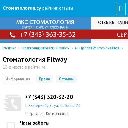
Стоматология
.су
рейтинг, отзывы
Рейтинг
›
Орджоникидзевский район
›
м. Проспект Космонавтов
›
Стоматология Fitway
10-е место в рейтинге
Информация
Врачи
Отзывы
+7 (343) 320-32-20
Екатеринбург
,
ул. Победы, 26
Проспект Космонавтов
Часы работы