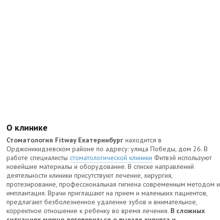
О клинике
Стоматология Fitway Екатеринбург
находится в
Орджоникидзевском районе по адресу: улица Победы, дом 26. В
работе специалисты
стоматологической клиники
Фитвэй используют
новейшие материалы и оборудование. В списке направлений
деятельности клиники присутствуют лечение, хирургия,
протезирование, профессиональная гигиена современным методом 
имплантация. Врачи приглашают на прием и маленьких пациентов,
предлагают безболезненное удаление зубов и внимательное,
корректное отношение к ребенку во время лечения.
В сложных
ситуациях можно договориться о выезде хирурга и