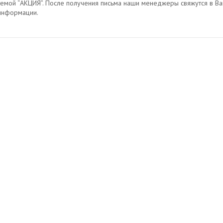
темой “АКЦИЯ”. После получения письма наши менеджеры свяжутся в В
информации.