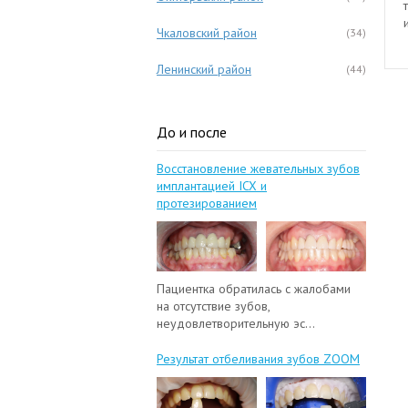
Чкаловский район
(34)
Ленинский район
(44)
До и после
Восстановление жевательных зубов
имплантацией ICX и
протезированием
Пациентка обратилась с жалобами
на отсутствие зубов,
неудовлетворительную эс...
Результат отбеливания зубов ZOOM