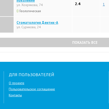
поколение
2.4
1
ул. Хохрякова, 74
Геологическая
Стоматология Дентик-А
ул. Сурикова, 24
ПОКАЗАТЬ ВСЕ
ДЛЯ ПОЛЬЗОВАТЕЛЕЙ
О проекте
Пользовательское соглашение
Контакты