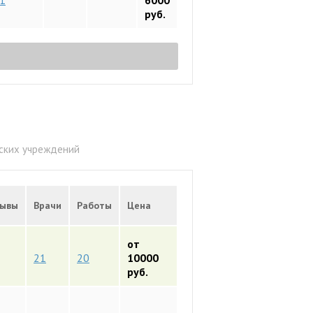
1
6000
руб.
еских учреждений
ывы
Врачи
Работы
Цена
от
21
20
10000
руб.