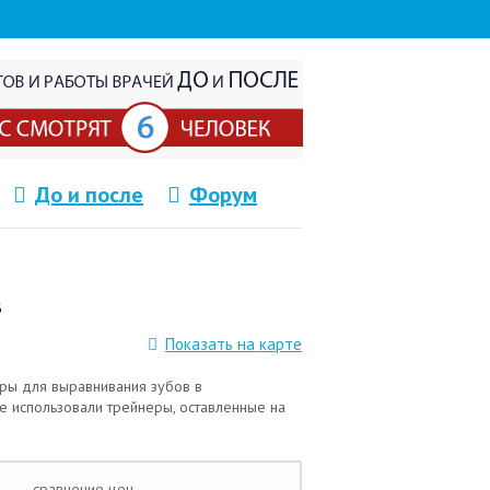
До и после
Форум
в
Показать на карте
еры для выравнивания зубов в
ые использовали трейнеры, оставленные на
сравнение цен