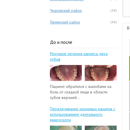
Чкаловский район
(34)
Ленинский район
(44)
В
До и после
Результат лечения кариеса двух
зубов
Пациент обратился с жалобами на
боль от сладкой пищи в области
зубов верхней...
Перелечивание корневых каналов с
использованием дентального
микроскопа