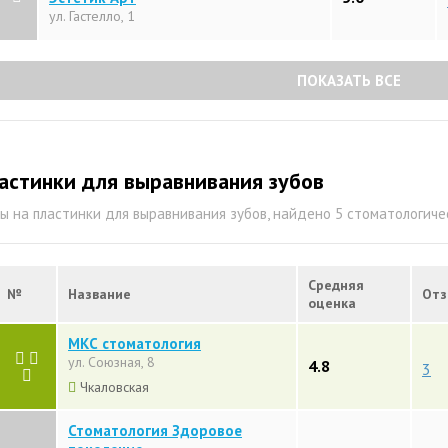
ул. Гастелло, 1
ПОКАЗАТЬ ВСЕ
астинки для выравнивания зубов
ы на пластинки для выравнивания зубов, найдено 5 стоматологич
Средняя
№
Название
Отз
оценка
МКС стоматология
ул. Союзная, 8
4.8
3
Чкаловская
Стоматология Здоровое