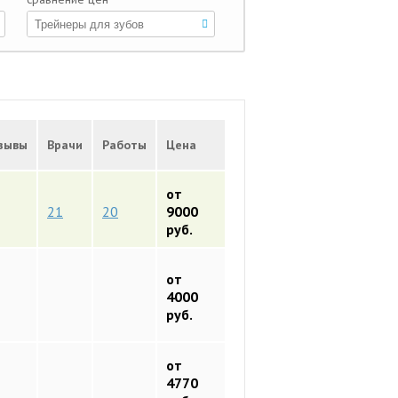
зывы
Врачи
Работы
Цена
от
21
20
9000
руб.
от
4000
руб.
от
4770