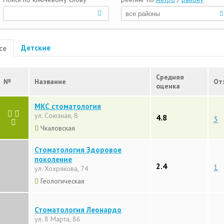
Детские
се
Средняя
№
Название
От
оценка
МКС стоматология
ул. Союзная, 8
4.8
3
Чкаловская
Стоматология Здоровое
поколение
2.4
1
ул. Хохрякова, 74
Геологическая
Стоматология Леонардо
ул. 8 Марта, 86