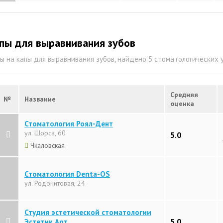
пы для выравнивания зубов
ы на капы для выравнивания зубов, найдено 5 стоматологических
Средняя
№
Название
оценка
Стоматология Роял-Дент
ул. Щорса, 60
5.0
Чкаловская
Стоматология Denta-OS
ул. Родонитовая, 24
Студия эстетической стоматологии
5.0
Эстетик Арт