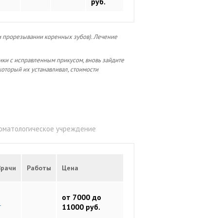
руб.
и прорезывании коренных зубов). Лечение
ики с исправленным прикусом, вновь зайдите
, который их устанавливал, стоимости
томатологическое учреждение
Врачи
Работы
Цена
от 7000 до
8
11000 руб.