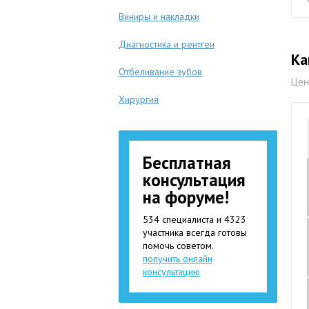
Виниры и накладки
Диагностика и рентген
Ка
Отбеливание зубов
Цен
Хирургия
Бесплатная
консультация
на форуме!
534 специалиста и 4323
участника всегда готовы
помочь советом.
получить онлайн
консультацию