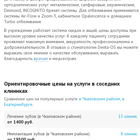
ортодонтических услуг: металлические, сапфировые, керамические,
Deimond, INCOGNITO брекет-системы. Для отбеливания применяются
системы Air-Flow и Zoom-3, кабинетное Оpalescence и домашнее
Turbo отбеливание.
В учреждении работает система скидок и акций, цены доступны при
высоком уровне качества услуг. К каждому пациенту сотрудники
проявляют максимум внимания, аккуратности, профессионализма и
доброжелательности. В отзывах о стоматологии Denta-OS вы можете
выражать свое мнение о качестве обслуживания, выражать
благодарность
врачам
и медсестрам.
Ориентировочные цены на услуги в соседних
клиниках
Сравнение цен на популярные услуги:
в Чкаловском районе
,
в
Екатеринбурге
.
Лечение зубов (в Чкаловском районе)
15 клиник
от 1400 руб.
Имплантация зубов (в Чкаловском районе)
8 клиник
от 19300 руб.