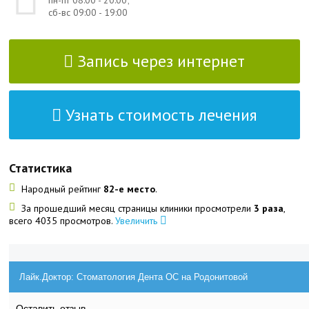
пн-пт 08:00 - 20:00;
сб-вс 09:00 - 19:00
Запись через интернет
Узнать стоимость лечения
Статистика
Народный рейтинг
82-е место
.
За прошедший месяц страницы клиники просмотрели
3 раза
,
всего 4035 просмотров.
Увеличить