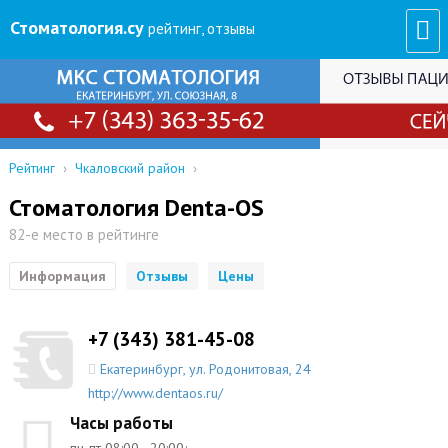
Стоматология
.су
рейтинг, отзывы
Рейтинг
›
Чкаловский район
›
Стоматология Denta-OS
82-е место в рейтинге
Информация
Отзывы
Цены
+7 (343) 381-45-08
Екатеринбург
,
ул. Родонитовая, 24
http://www.dentaos.ru/
Часы работы