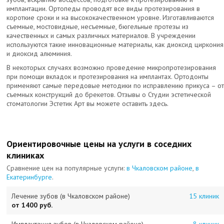
имплантации. Ортопеды проводят все виды протезирования в
короткие сроки и на высококачественном уровне. Изготавливаются
съемные, мостовидные, несъемные, бюгельные протезы из
качественных и самых различных материалов. В учреждении
используются такие инновационные материалы, как диоксид циркония
и диоксид алюминия.
В некоторых случаях возможно проведение микропротезирования
при помощи вкладок и протезирования на имплантах. Ортодонты
применяют самые передовые методики по исправлению прикуса – о
съемных конструкций до брекетов. Отзывы о Студии эстетической
стоматологии Эстетик Арт вы можете оставить здесь.
Ориентировочные цены на услуги в соседних
клиниках
Сравнение цен на популярные услуги:
в Чкаловском районе
,
в
Екатеринбурге
.
Лечение зубов (в Чкаловском районе)
15 клиник
от 1400 руб.