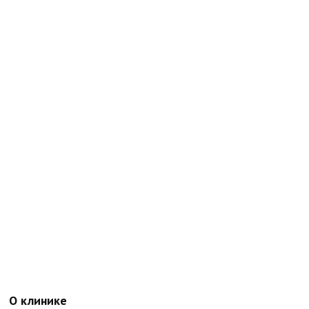
О клинике