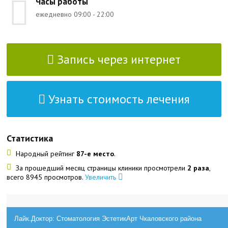
Часы работы
ежедневно 09:00 - 22:00
Запись через интернет
Узнать стоимость лечения
Статистика
Народный рейтинг
87-е место
.
За прошедший месяц страницы клиники просмотрели
2 раза
,
всего 8945 просмотров.
Увеличить