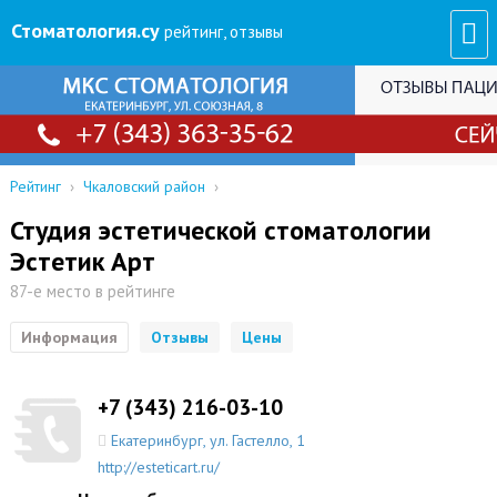
Стоматология
.су
рейтинг, отзывы
Рейтинг
›
Чкаловский район
›
Студия эстетической стоматологии
Эстетик Арт
87-е место в рейтинге
Информация
Отзывы
Цены
+7 (343) 216-03-10
Екатеринбург
,
ул. Гастелло, 1
http://esteticart.ru/