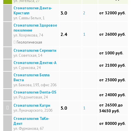
ул. Энгельса, 27
Стоматология Дента-
3.0
2
от 32000 руб.
Кристалл
ул. Саввы Белых, 1
Стоматология Здоровое
поколение
2.4
1
от 26000 руб.
ул. Хохрякова, 74
Геологическая
Стоматология Серенити
от 1000 руб.
ул. Советская, 14
Стоматология Дентик-А
от 21000 руб.
ул. Сурикова, 24
Стоматология Белла
от 25000 руб.
Виста
ул. Бажова, 193, офис 206
Стоматология Denta-OS
от 24000 руб.
ул. Родонитовая, 24
от 26500 до
Стоматология Катри
5.0
1
ул. Луначарского, 210б
34650 руб.
Стоматология ТаКи-
от 80000 руб.
Дент
ул. Фурманова, 67