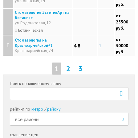
ул. Советская, 14
руб.
Стоматология ЭстетикАрт на
от
Ботанике
25500
ул. Родонитовая, 12
руб.
Ботаническая
от
Стоматология на
4.8
Красноармейской+1
1
30000
Красноармейская, 74
руб.
1
2
3
Поиск по ключевому слову
рейтинг по
метро
/
району
сравнение цен