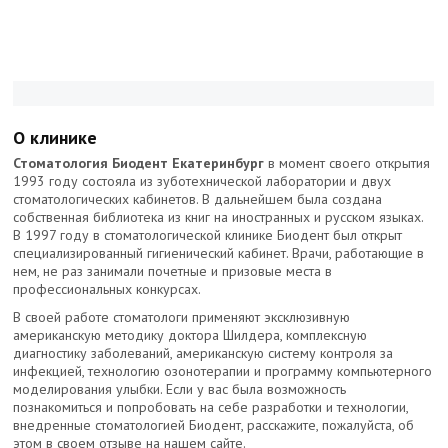
О клинике
Стоматология Биодент Екатеринбург
в момент своего открытия
1993 году состояла из зуботехнической лаборатории и двух
стоматологических кабинетов. В дальнейшем была создана
собственная библиотека из книг на иностранных и русском языках.
В 1997 году в стоматологической клинике Биодент был открыт
специализированный гигиенический кабинет. Врачи, работающие в
нем, не раз занимали почетные и призовые места в
профессиональных конкурсах.
В своей работе стоматологи применяют эксклюзивную
американскую методику доктора Шилдера, комплексную
диагностику заболеваний, американскую систему контроля за
инфекцией, технологию озонотерапии и программу компьютерного
моделирования улыбки. Если у вас была возможность
познакомиться и попробовать на себе разработки и технологии,
внедренные стоматологией Биодент, расскажите, пожалуйста, об
этом в своем отзыве на нашем сайте.