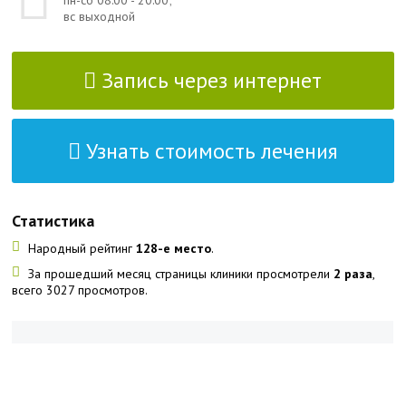
пн-сб 08:00 - 20:00;
вс выходной
Запись через интернет
Узнать стоимость лечения
Статистика
Народный рейтинг
128-е место
.
За прошедший месяц страницы клиники просмотрели
2 раза
,
всего 3027 просмотров.