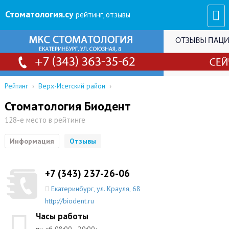
Стоматология
.су
рейтинг, отзывы
Рейтинг
›
Верх-Исетский район
›
Стоматология Биодент
128-е место в рейтинге
Информация
Отзывы
+7 (343) 237-26-06
Екатеринбург
,
ул. Крауля, 68
http://biodent.ru
Часы работы