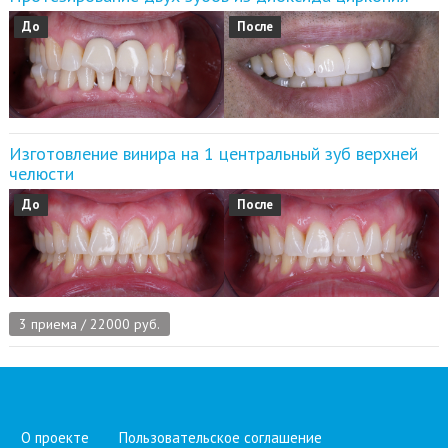
До
После
Изготовление винира на 1 центральный зуб верхней
челюсти
До
После
3 приема / 22000 руб.
О проекте
Пользовательское соглашение