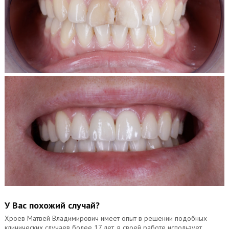
У Вас похожий случай?
Хроев Матвей Владимирович имеет опыт в решении подобных
клинических случаев более 17 лет, в своей работе использует