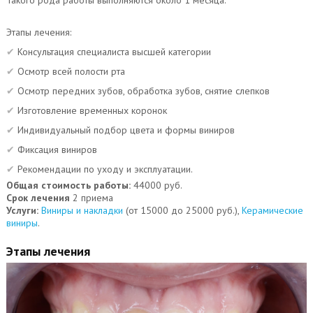
Такого рода работы выполняются около 1 месяца.
Этапы лечения:
Консультация специалиста высшей категории
Осмотр всей полости рта
Осмотр передних зубов, обработка зубов, снятие слепков
Изготовление временных коронок
Индивидуальный подбор цвета и формы виниров
Фиксация виниров
Рекомендации по уходу и эксплуатации.
Общая стоимость работы:
44000 руб.
Срок лечения
2 приема
Услуги:
Виниры и накладки
(от 15000 до 25000 руб.),
Керамические
виниры
.
Этапы лечения