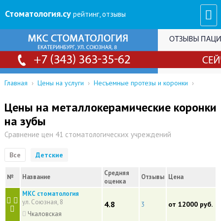
Стоматология
.су
рейтинг, отзывы
Главная
›
Цены на услуги
›
Несъемные протезы и коронки
›
Цены на металлокерамические коронки
на зубы
Сравнение цен 41 стоматологических учреждений
Все
Детские
Средняя
№
Название
Отзывы
Цена
оценка
МКС стоматология
ул. Союзная, 8
4.8
3
от 12000 руб.
Чкаловская