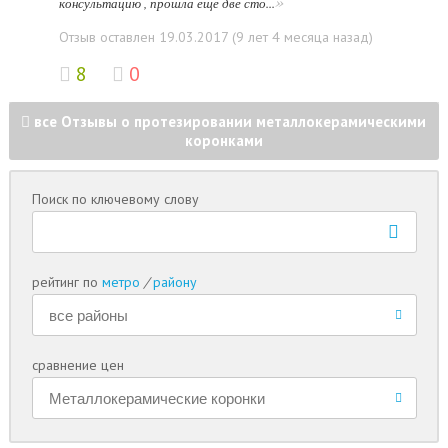
»
консультацию , прошла еще две сто...
Отзыв оставлен 19.03.2017 (9 лет 4 месяца назад)
8
0
все Отзывы о протезировании металлокерамическими
коронками
Поиск по ключевому слову
рейтинг по
метро
/
району
сравнение цен