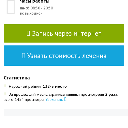
Часы работы
пн-сб 08:30 - 20:30;
вс выходной
Запись через интернет
Узнать стоимость лечения
Статистика
Народный рейтинг
132-е место
.
За прошедший месяц страницы клиники просмотрели
2 раза
,
всего 1454 просмотра.
Увеличить