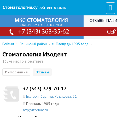
Стоматология
.су
рейтинг, отзывы
Рейтинг
›
Ленинский район
›
м. Площадь 1905 года
›
Стоматология Изодент
132-е место в рейтинге
Информация
Отзывы
+7 (343) 379-70-17
Екатеринбург
,
ул. Радищева, 31
Площадь 1905 года
http://izodent.ru