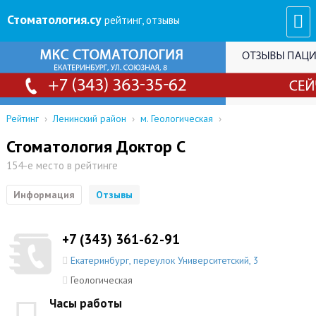
Стоматология
.су
рейтинг, отзывы
Рейтинг
›
Ленинский район
›
м. Геологическая
›
Стоматология Доктор С
154-е место в рейтинге
Информация
Отзывы
+7 (343) 361-62-91
Екатеринбург
,
переулок Университетский, 3
Геологическая
Часы работы