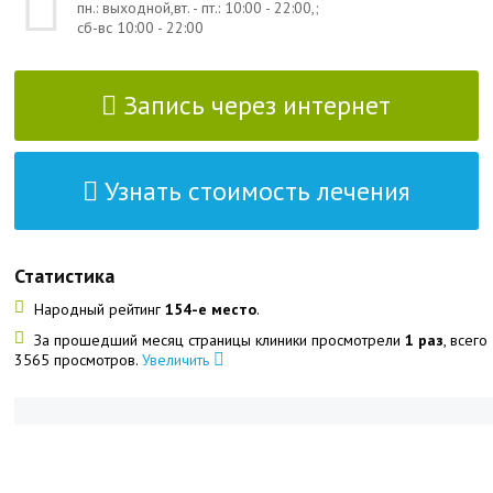
пн.: выходной,вт. - пт.: 10:00 - 22:00,;
сб-вс 10:00 - 22:00
Запись через интернет
Узнать стоимость лечения
Статистика
Народный рейтинг
154-е место
.
За прошедший месяц страницы клиники просмотрели
1 раз
, всего
3565 просмотров.
Увеличить