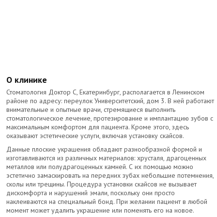
О клинике
Стоматология Доктор С, Екатеринбург, располагается в Ленинском
районе по адресу: переулок Университетский, дом 3. В ней работают
внимательные и опытные врачи, стремящиеся выполнить
стоматологическое лечение, протезирование и имплантацию зубов с
максимальным комфортом для пациента. Кроме этого, здесь
оказывают эстетические услуги, включая установку скайсов.
Данные плоские украшения обладают разнообразной формой и
изготавливаются из различных материалов: хрусталя, драгоценных
металлов или полудрагоценных камней. С их помощью можно
эстетично замаскировать на передних зубах небольшие потемнения,
сколы или трещины. Процедура установки скайсов не вызывает
дискомфорта и нарушений эмали, поскольку они просто
наклеиваются на специальный бонд. При желании пациент в любой
момент может удалить украшение или поменять его на новое.