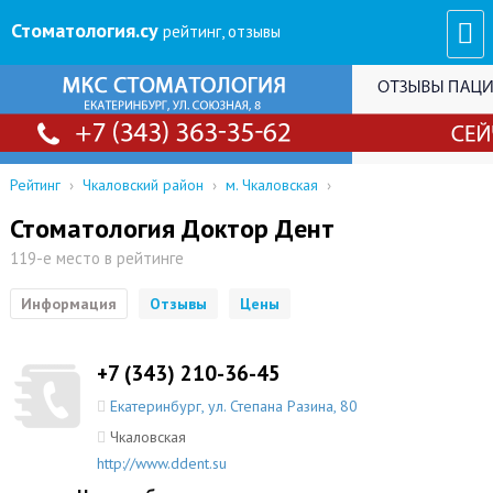
Стоматология
.су
рейтинг, отзывы
Рейтинг
›
Чкаловский район
›
м. Чкаловская
›
Стоматология Доктор Дент
119-е место в рейтинге
Информация
Отзывы
Цены
+7 (343) 210-36-45
Екатеринбург
,
ул. Степана Разина, 80
Чкаловская
http://www.ddent.su