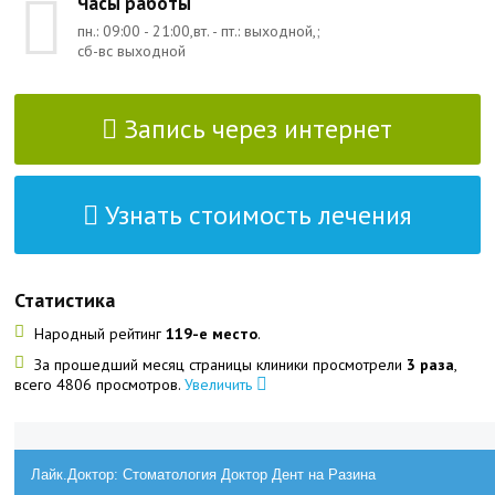
Часы работы
пн.: 09:00 - 21:00,вт. - пт.: выходной,;
сб-вс выходной
Запись через интернет
Узнать стоимость лечения
Статистика
Народный рейтинг
119-е место
.
За прошедший месяц страницы клиники просмотрели
3 раза
,
всего 4806 просмотров.
Увеличить