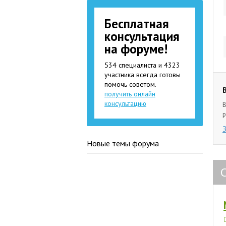
Бесплатная
консультация
на форуме!
534 специалиста и 4323
участника всегда готовы
помочь советом.
получить онлайн
консультацию
В
р
Новые темы форума