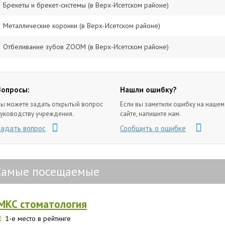
Брекеты и брекет-системы (в Верх-Исетском районе)
Металлические коронки (в Верх-Исетском районе)
Отбеливание зубов ZOOM (в Верх-Исетском районе)
Вопросы:
Нашли ошибку?
ы можете задать открытый вопрос
Если вы заметили ошибку на нашем
уководству учреждения.
сайте, напишите нам.
Задать вопрос
Сообщить о ошибке
Самые посещаемые
МКС стоматология
1-е место в рейтинге