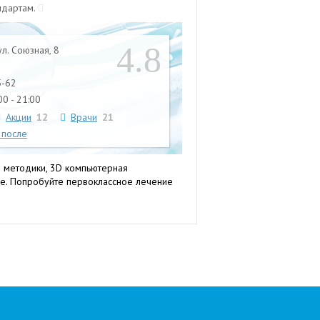
ндартам.
4.8
л. Союзная, 8
5-62
0 - 21:00
Акции
12
Врачи
21
 после
 методики, 3D компьютерная
е. Попробуйте первоклассное лечение