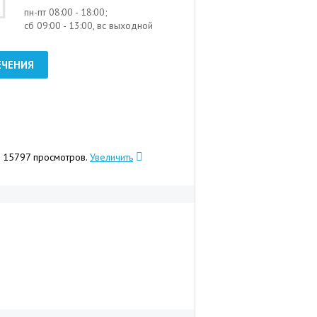
пн-пт 08:00 - 18:00;
сб 09:00 - 13:00, вс выходной
ЕЧЕНИЯ
го 15797 просмотров.
Увеличить