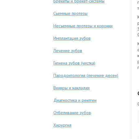
Брекеты и брекет-системы
Съемные протезы
Несъемные протезы и коронки
Имплантация зубов
Лечение зубов
Гигиена зубов (чистка)
Пародонтология (лечение десен)
Виниры и накладки
Диагностика и рентген
Отбеливание зубов
Хирургия