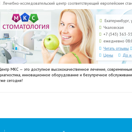
Лечебно-исследовательский центр соответствующий европейским ста
Екатеринбург, у
Чкаловская
+7 (343) 363-3
ежедневно 08:0
Читать отзывы
Цены
До и
Центр МКС — это доступное высококачественное лечение, современные
диагностика, инновационное оборудование и безупречное обслуживани
уже сегодня!