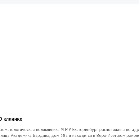
О клинике
Стоматологическая поликлиника УГМУ Екатеринбург расположена по адр
улица Академика Бардина, дом 38а и находится в Верх-Исетском район