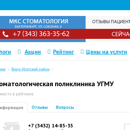
логи
Акции
Рейтинг
Цены на услуги
тинг
›
Верх-Исетский район
›
оматологическая поликлиника УГМУ
 место в рейтинге
Отзывы
Вопросы
нформация
+7 (3432) 14-85-35