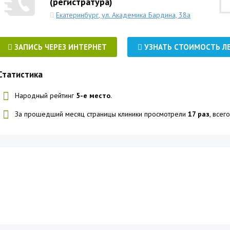
(регистратура)
Екатеринбург
,
ул. Академика Бардина, 38а
ЗАПИСЬ ЧЕРЕЗ ИНТЕРНЕТ
УЗНАТЬ СТОИМОСТЬ Л
Статистика
Народный рейтинг
5-е место
.
За прошедший месяц страницы клиники просмотрели
17 раз
, все