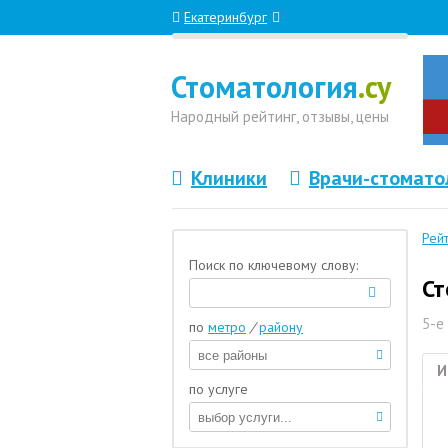
Екатеринбург
Стоматология
.су
Народный
рейтинг, отзывы
, цены
Клиники
Врачи-стомато
Рей
Поиск по ключевому слову:
Ст
5-е
по
метро
/
району
И
по услуге