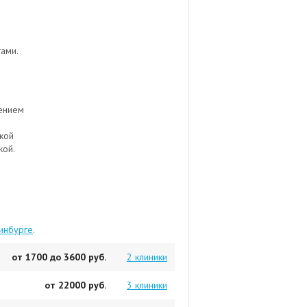
ами.
чением
ской
кой.
ринбурге
.
от 1700 до 3600 руб.
2 клиники
от 22000 руб.
3 клиники