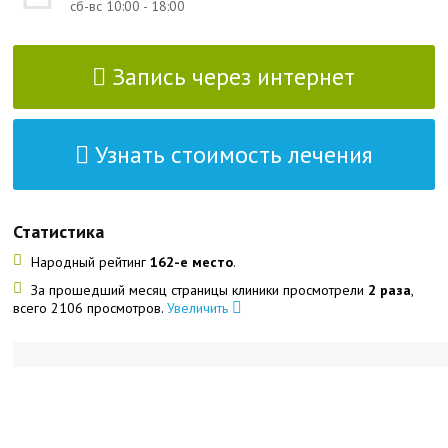
сб-вс 10:00 - 18:00
Запись через интернет
Узнать стоимость лечения
Статистика
Народный рейтинг
162-е место
.
За прошедший месяц страницы клиники просмотрели
2 раза
,
всего 2106 просмотров.
Увеличить