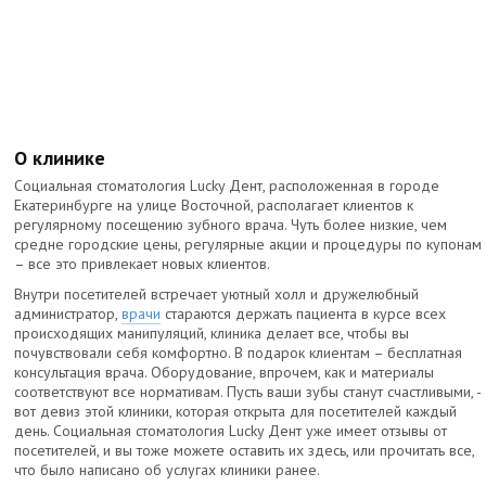
О клинике
Социальная стоматология Lucky Дент, расположенная в городе
Екатеринбурге на улице Восточной, располагает клиентов к
регулярному посещению зубного врача. Чуть более низкие, чем
средне городские цены, регулярные акции и процедуры по купонам
– все это привлекает новых клиентов.
Внутри посетителей встречает уютный холл и дружелюбный
администратор,
врачи
стараются держать пациента в курсе всех
происходящих манипуляций, клиника делает все, чтобы вы
почувствовали себя комфортно. В подарок клиентам – бесплатная
консультация врача. Оборудование, впрочем, как и материалы
соответствуют все нормативам. Пусть ваши зубы станут счастливыми, -
вот девиз этой клиники, которая открыта для посетителей каждый
день. Социальная стоматология Lucky Дент уже имеет отзывы от
посетителей, и вы тоже можете оставить их здесь, или прочитать все,
что было написано об услугах клиники ранее.