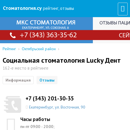
Стоматология
.су
рейтинг, отзывы
Рейтинг
›
Октябрьский район
›
Социальная стоматология Lucky Дент
162-е место в рейтинге
Информация
Отзывы
+7 (343) 201-30-35
Екатеринбург
,
ул. Восточная, 90
Часы работы
пн-пт 09:00 - 20:00;