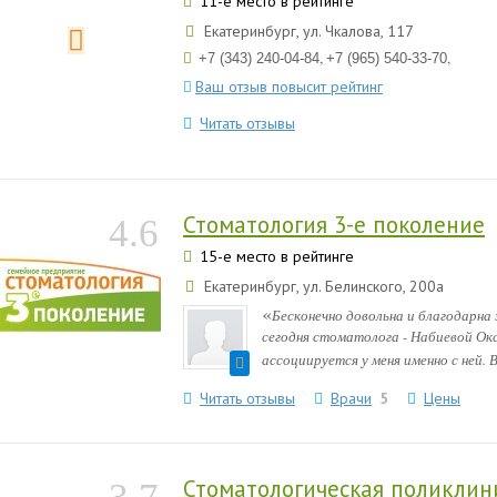
11-е место в рейтинге
Екатеринбург, ул. Чкалова, 117
,
,
+7 (343) 240-04-84
+7 (965) 540-33-70
Ваш отзыв повысит рейтинг
Читать отзывы
Стоматология 3-е поколение
4.6
15-е место в рейтинге
Екатеринбург, ул. Белинского, 200а
«
Бесконечно довольна и благодарна 
сегодня стоматолога - Набиевой Окс
ассоциируется у меня именно с ней. В
Читать отзывы
Врачи
5
Цены
Стоматологическая поликли