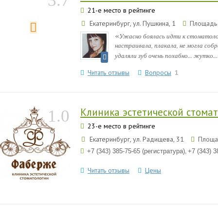
3.7
21-е место в рейтинге
Екатеринбург, ул. Пушкина, 1
Площадь 
«
Ужасно боялась идти к стоматологу
настраивала, плакала, не могла собр
удаляли зуб очень похабно... жутко...
Читать отзывы
Вопросы
1
Клиника эстетической стома
1.0
23-е место в рейтинге
Екатеринбург, ул. Радищева, 31
Площад
,
+7 (343) 385-75-65 (регистратура)
+7 (343) 3
Читать отзывы
Цены