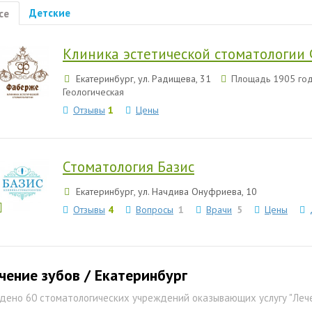
Детские
се
Клиника эстетической стоматологии
Екатеринбург, ул. Радищева, 31
Площадь 1905 год
Геологическая
Отзывы
1
Цены
Стоматология Базис
Екатеринбург, ул. Начдива Онуфриева, 10
Отзывы
4
Вопросы
1
Врачи
5
Цены
чение зубов / Екатеринбург
дено 60 стоматологических учреждений оказывающих услугу "Леч