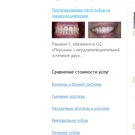
Протезирование двух зубов из
диоксида циркония
Пациент С. обратился в СЦ
«Персона» с неудовлетворительной
эстетикой двух...
Сравнение стоимости услуг
Брекеты и брекет-системы
Съемные протезы
Несъемные протезы и коронки
Имплантация зубов
Лечение зубов