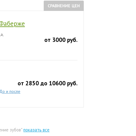
СРАВНЕНИЕ ЦЕН
 Фаберже
а,
от 3000 руб.
от 2850 до 10600 руб.
До и после
ение зубов"
показать все