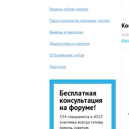
Гигиена зубов (чистка)
Пародонтология (лечение десен)
Ко
Виниры и накладки
Най
пок
Диагностика и рентген
Отбеливание зубов
Хирургия
Бесплатная
консультация
на форуме!
534 специалиста и 4323
участника всегда готовы
помочь советом.