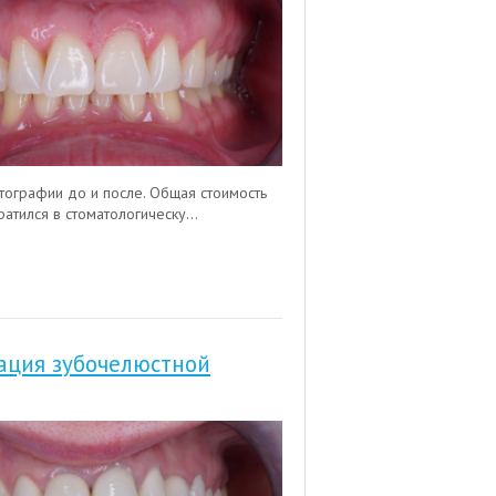
тографии до и после. Общая стоимость
атился в стоматологическу...
тация зубочелюстной