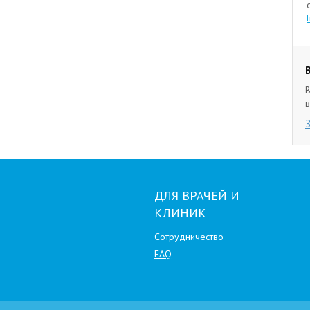
В
в
ДЛЯ ВРАЧЕЙ И
КЛИНИК
Сотрудничество
FAQ