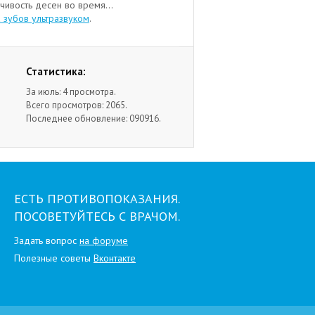
чивость десен во время...
а зубов ультразвуком
.
Статистика:
За июль: 4 просмотра.
Всего просмотров: 2065.
Последнее обновление: 090916.
ЕСТЬ ПРОТИВОПОКАЗАНИЯ.
ПОСОВЕТУЙТЕСЬ С ВРАЧОМ.
Задать вопрос
на форуме
Полезные советы
Вконтакте