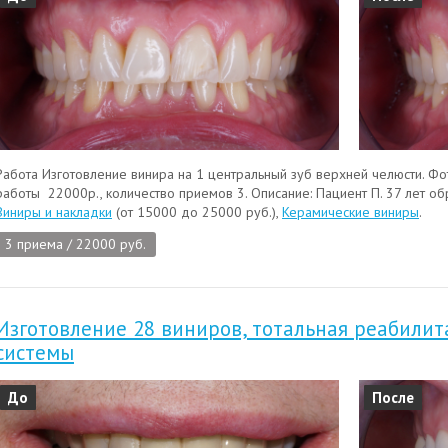
Работа Изготовление винира на 1 центральный зуб верхней челюсти. Фо
работы 22000р., количество приемов 3. Описание: Пациент П. 37 лет обр
Виниры и накладки
(от 15000 до 25000 руб.),
Керамические виниры
.
3 приема / 22000 руб.
Изготовление 28 виниров, тотальная реабили
системы
До
После