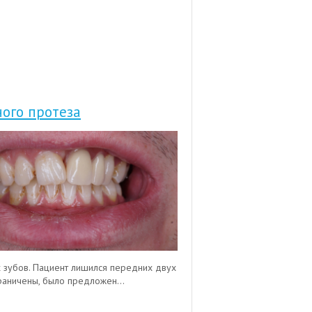
ного протеза
х зубов. Пациент лишился передних двух
раничены, было предложен...