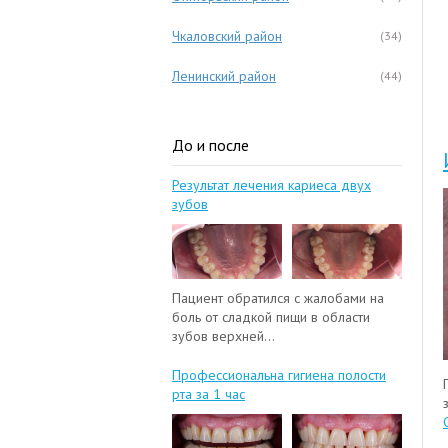
Чкаловский район
(34)
Ленинский район
(44)
До и после
Результат лечения кариеса двух
зубов
Пациент обратился с жалобами на
боль от сладкой пищи в области
зубов верхней...
Профессиональна гигиена полости
рта за 1 час