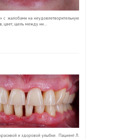
на» с жалобами на неудовлетворительную
, цвет, щель между ни...
 красивой и здоровой улыбке. Пациент Л.