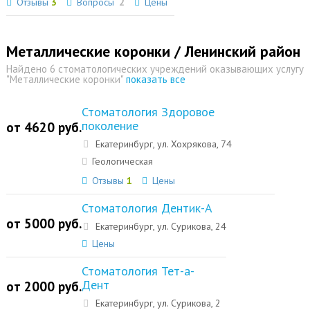
Отзывы
3
Вопросы
2
Цены
Металлические коронки / Ленинский район
Найдено 6 стоматологических учреждений оказывающих услугу
"Металлические коронки"
показать все
Стоматология Здоровое
поколение
от 4620 руб.
Екатеринбург, ул. Хохрякова, 74
Геологическая
Отзывы
1
Цены
Стоматология Дентик-А
от 5000 руб.
Екатеринбург, ул. Сурикова, 24
Цены
Стоматология Тет-а-
Дент
от 2000 руб.
Екатеринбург, ул. Сурикова, 2