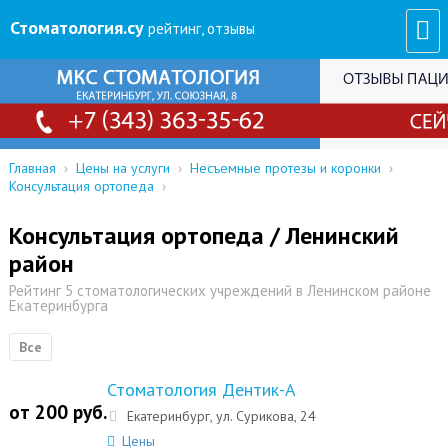
Стоматология
.су
рейтинг, отзывы
Главная
›
Цены на услуги
›
Несъемные протезы и коронки
›
Консультация ортопеда
›
Консультация ортопеда / Ленинский
район
Рейтинг 5 стоматологических учреждений в Ленинском районе
Екатеринбурга
Все
Стоматология Дентик-А
от 200 руб.
Екатеринбург, ул. Сурикова, 24
Цены